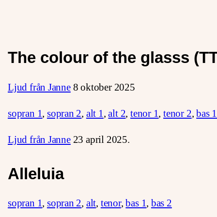
The colour of the glasss (T
Ljud från Janne
8 oktober 2025
sopran 1
,
sopran 2
,
alt 1
,
alt 2
,
tenor 1
,
tenor 2
,
bas 
Ljud från Janne
23 april 2025.
Alleluia
sopran 1
,
sopran 2
,
alt
,
tenor
,
bas 1
,
bas 2