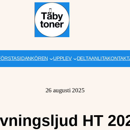
FÖRSTASIDAN
KÖREN
UPPLEV
DELTA
ANLITA
KONTAKT
26 augusti 2025
vningsljud HT 20