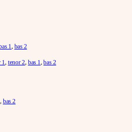
bas 1
,
bas 2
r 1
,
tenor 2
,
bas 1
,
bas 2
1
,
bas 2