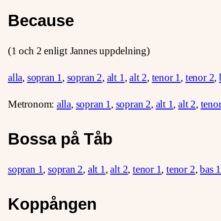
Because
(1 och 2 enligt Jannes uppdelning)
alla
,
sopran 1
,
sopran 2
,
alt 1
,
alt 2
,
tenor 1
,
tenor 2
,
Metronom:
alla
,
sopran 1
,
sopran 2
,
alt 1
,
alt 2
,
teno
Bossa på Tåb
sopran 1
,
sopran 2
,
alt 1
,
alt 2
,
tenor 1
,
tenor 2
,
bas 
Koppången