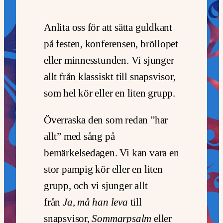
Anlita oss för att sätta guldkant
på festen, konferensen, bröllopet
eller minnesstunden. Vi sjunger
allt från klassiskt till snapsvisor,
som hel kör eller en liten grupp.
Överraska den som redan ”har
allt” med sång på
bemärkelsedagen. Vi kan vara en
stor pampig kör eller en liten
grupp, och vi sjunger allt
från
Ja, må han leva
till
snapsvisor,
Sommarpsalm
eller