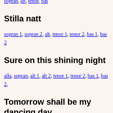
sopran
,
alt
,
tenor
,
bas
Stilla natt
sopran 1
,
sopran 2
,
alt
,
tenor 1
,
tenor 2
,
bas 1
,
bas
2
Sure on this shining night
alla
,
sopran
,
alt 1
,
alt 2
,
tenor 1
,
tenor 2
,
bas 1
,
bas
2
,
Tomorrow shall be my
dancing day