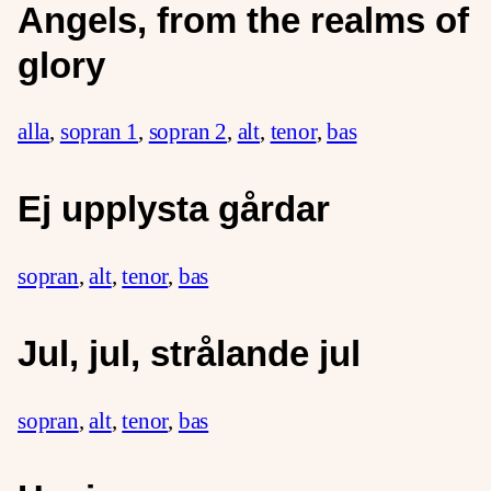
Angels, from the realms of
glory
alla
,
sopran 1
,
sopran 2
,
alt
,
tenor
,
bas
Ej upplysta gårdar
sopran
,
alt
,
tenor
,
bas
Jul, jul, strålande jul
sopran
,
alt
,
tenor
,
bas