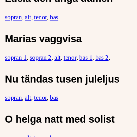
sopran
,
alt
,
tenor
,
bas
Marias vaggvisa
sopran 1
,
sopran 2
,
alt
,
tenor
,
bas 1
,
bas 2
,
Nu tändas tusen juleljus
sopran
,
alt
,
tenor
,
bas
O helga natt med solist