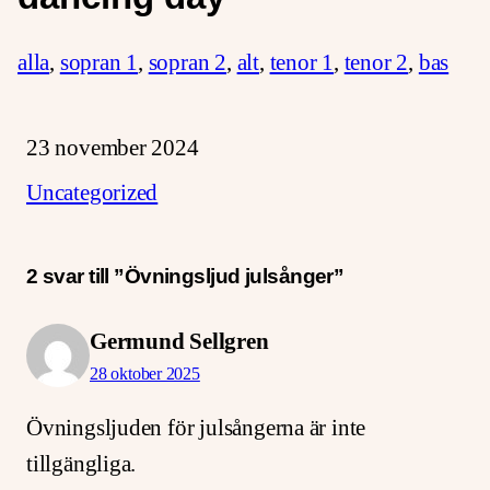
alla
,
sopran 1
,
sopran 2
,
alt
,
tenor 1
,
tenor 2
,
bas
23 november 2024
Uncategorized
2 svar till ”Övningsljud julsånger”
Germund Sellgren
28 oktober 2025
Övningsljuden för julsångerna är inte
tillgängliga.