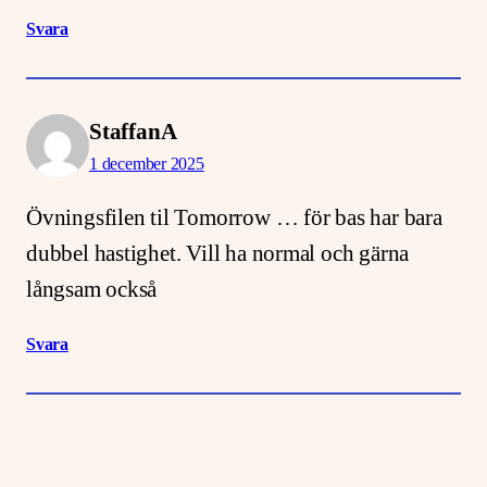
Svara
StaffanA
1 december 2025
Övningsfilen til Tomorrow … för bas har bara
dubbel hastighet. Vill ha normal och gärna
långsam också
Svara