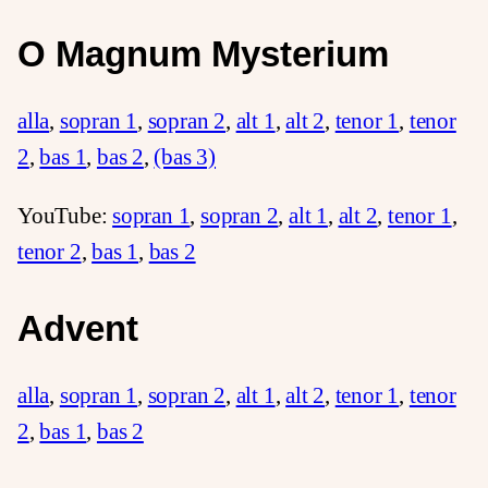
O Magnum Mysterium
alla
,
sopran 1
,
sopran 2
,
alt 1
,
alt 2
,
tenor 1
,
tenor
2
,
bas 1
,
bas 2
,
(bas 3)
YouTube:
sopran 1
,
sopran 2
,
alt 1
,
alt 2
,
tenor 1
,
tenor 2
,
bas 1
,
bas 2
Advent
alla
,
sopran 1
,
sopran 2
,
alt 1
,
alt 2
,
tenor 1
,
tenor
2
,
bas 1
,
bas 2